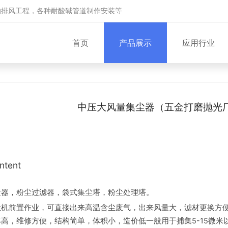
抽排风工程，各种耐酸碱管道制作安装等
首页
产品展示
应用行业
中压大风量集尘器（五金打磨抛光
ntent
尘器，粉尘过滤器，袋式集尘塔，粉尘处理塔。
尘机前置作业，可直接出来高温含尘废气，出来风量大，滤材更换方
高，维修方便，结构简单，体积小，造价低一般用于捕集5-15微米