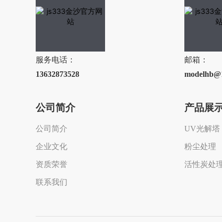
服务电话：
邮箱：
13632873528
modelhb@
公司简介
产品展
公司简介
UV光解塔
企业文化
粉尘处理
资质荣誉
活性炭处
联系我们