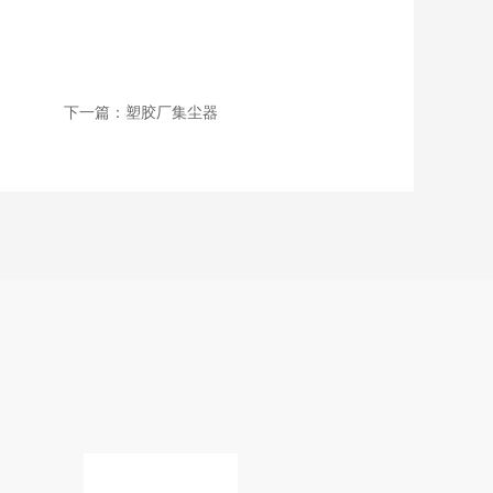
下一篇：塑胶厂集尘器